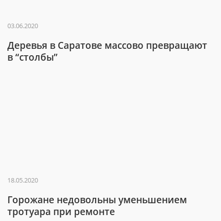
03.06.2020
Деревья в Саратове массово превращают
в “столбы”
18.05.2020
Горожане недовольны уменьшением
тротуара при ремонте