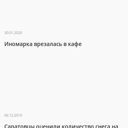
30.01.2020
Иномарка врезалась в кафе
06.12.2019
Саратовцы оценили количество снега на