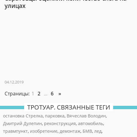
улицах
04.12.2019
Страницы:
1
2
...
6
»
ТРОТУАР. СВЯЗАННЫЕ ТЕГИ
остановка Стрелка
,
парковка
,
Вячеслав Володин
,
Дмитрий Дулепин
,
реконструкция
,
автомобиль
,
травмпункт
,
изобретение
,
демонтаж
,
БМВ
,
лед
,