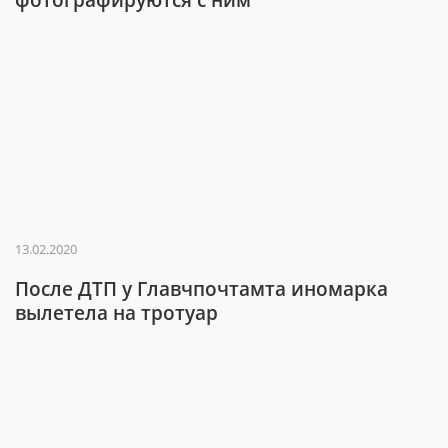
13.02.2020
После ДТП у Главчпочтамта иномарка
вылетела на тротуар