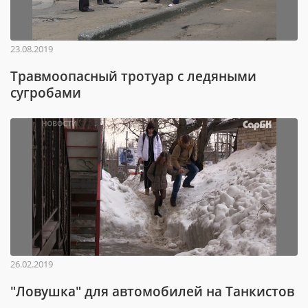
23.08.2019
Травмоопасный тротуар с ледяными
сугробами
26.02.2019
"Ловушка" для автомобилей на Танкистов