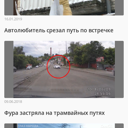
16.01.2019
Автолюбитель срезал путь по встречке
09.06.2018
Фура застряла на трамвайных путях