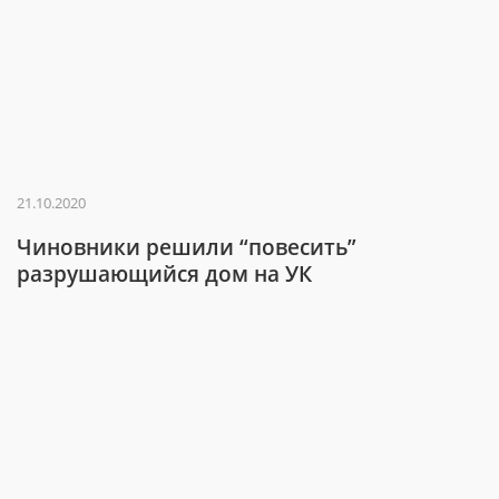
21.10.2020
Чиновники решили “повесить”
разрушающийся дом на УК