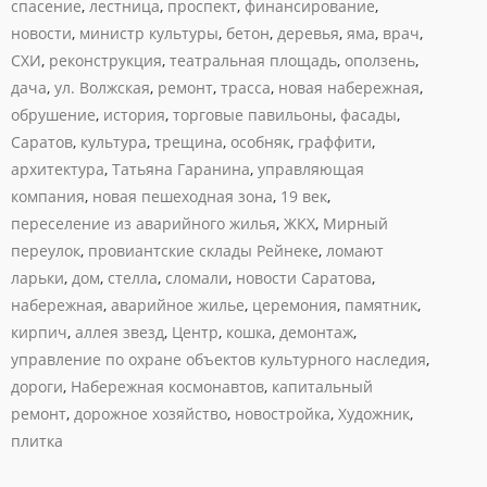
спасение
,
лестница
,
проспект
,
финансирование
,
новости
,
министр культуры
,
бетон
,
деревья
,
яма
,
врач
,
СХИ
,
реконструкция
,
театральная площадь
,
оползень
,
дача
,
ул. Волжская
,
ремонт
,
трасса
,
новая набережная
,
обрушение
,
история
,
торговые павильоны
,
фасады
,
Саратов
,
культура
,
трещина
,
особняк
,
граффити
,
архитектура
,
Татьяна Гаранина
,
управляющая
компания
,
новая пешеходная зона
,
19 век
,
переселение из аварийного жилья
,
ЖКХ
,
Мирный
переулок
,
провиантские склады Рейнеке
,
ломают
ларьки
,
дом
,
стелла
,
сломали
,
новости Саратова
,
набережная
,
аварийное жилье
,
церемония
,
памятник
,
кирпич
,
аллея звезд
,
Центр
,
кошка
,
демонтаж
,
управление по охране объектов культурного наследия
,
дороги
,
Набережная космонавтов
,
капитальный
ремонт
,
дорожное хозяйство
,
новостройка
,
Художник
,
плитка