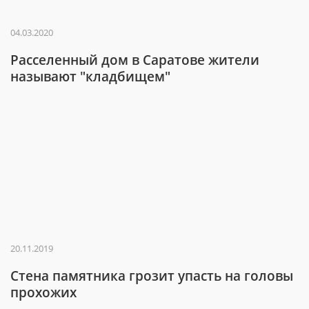
04.03.2020
Расселенный дом в Саратове жители
называют "кладбищем"
20.11.2019
Стена памятника грозит упасть на головы
прохожих