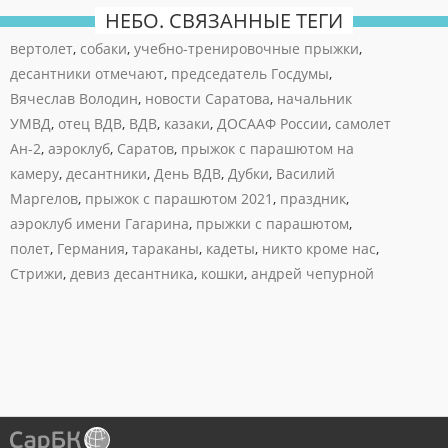
НЕБО. СВЯЗАННЫЕ ТЕГИ
вертолет
,
собаки
,
учебно-тренировочные прыжки
,
десантники отмечают
,
председатель Госдумы
,
Вячеслав Володин
,
новости Саратова
,
начальник
УМВД
,
отец ВДВ
,
ВДВ
,
казаки
,
ДОСААФ России
,
самолет
Ан-2
,
аэроклуб
,
Саратов
,
прыжок с парашютом на
камеру
,
десантники
,
День ВДВ
,
Дубки
,
Василий
Маргелов
,
прыжок с парашютом 2021
,
праздник
,
аэроклуб имени Гагарина
,
прыжки с парашютом
,
полет
,
Германия
,
тараканы
,
кадеты
,
никто кроме нас
,
Стрижи
,
девиз десантника
,
кошки
,
андрей чепурной