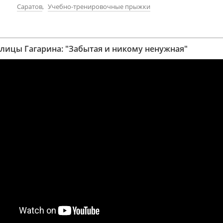
Саратов
,
Учебно-тренировочные прыжки
лицы Гагарина: "Забытая и никому ненужная"