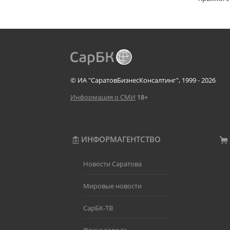
© ИА "СаратовБизнесКонсалтинг", 1999 - 2026
Информация о СМИ
18+
ИНФОРМАГЕНТСТВО
Новости Саратова
Мировые новости
СарБК-ТВ