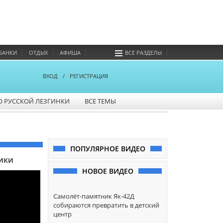
БАНКИ
ОТДЫХ
АФИША
ВСЕ РАЗДЕЛЫ
ВХОД
/
РЕГИСТРАЦИЯ
О РУССКОЙ ЛЕЗГИНКИ
ВСЕ ТЕМЫ
ПОПУЛЯРНОЕ ВИДЕО
ики
НОВОЕ ВИДЕО
Самолёт-памятник Як-42Д
собираются превратить в детский
центр