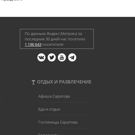
По данным Яндекс.Метрика за
последние 30 дней нас посетило
1 196 643
посетителя
ОТДЫХ И РАЗВЛЕЧЕНИЕ
Афиша Саратова
Еда и отдых
Гостиницы Саратова