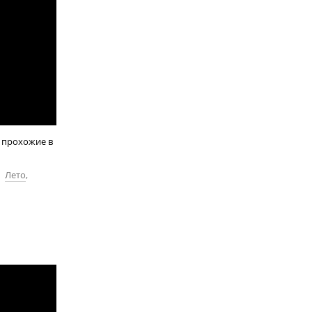
- прохожие в
,
Лето
,