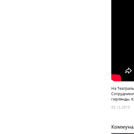
На Театрал
Сотрудники
гирлянды. Ка
05.12.2019
Коммунал