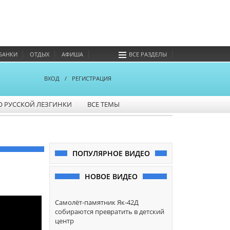
БАНКИ
ОТДЫХ
АФИША
ВСЕ РАЗДЕЛЫ
ВХОД
/
РЕГИСТРАЦИЯ
О РУССКОЙ ЛЕЗГИНКИ
ВСЕ ТЕМЫ
ПОПУЛЯРНОЕ ВИДЕО
НОВОЕ ВИДЕО
Самолёт-памятник Як-42Д
собираются превратить в детский
центр