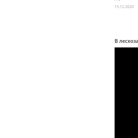
15.12.2020
В лесхоз