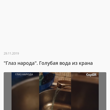
29.11.2019
"Глаз народа". Голубая вода из крана