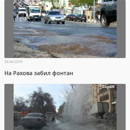
26.04.2019
На Рахова забил фонтан