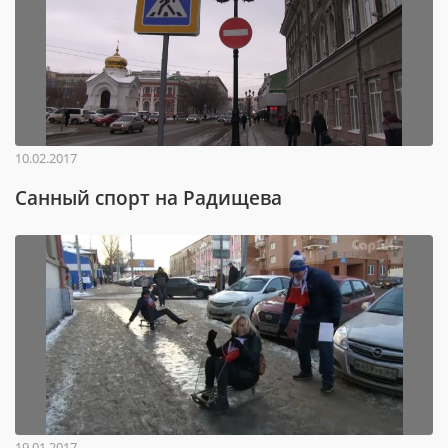
10.02.2017
Санный спорт на Радищева
19.01.2017