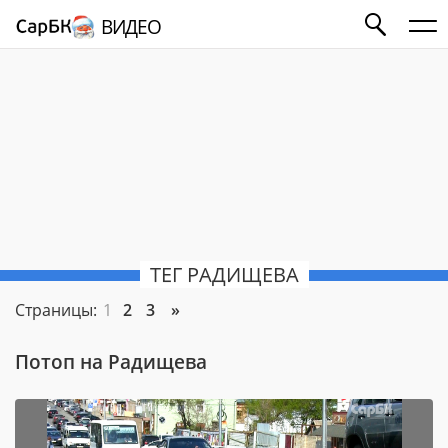
ВИДЕО
ТЕГ РАДИЩЕВА
Страницы:
1
2
3
»
Потоп на Радищева