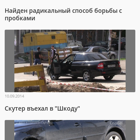
Найден радикальный способ борьбы с
пробками
10.09.2014
Скутер въехал в "Шкоду"