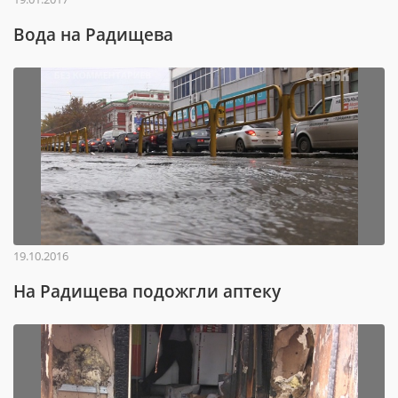
Вода на Радищева
19.10.2016
На Радищева подожгли аптеку