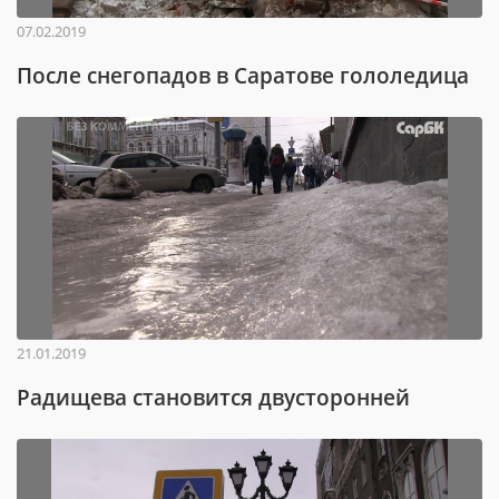
07.02.2019
После снегопадов в Саратове гололедица
21.01.2019
Радищева становится двусторонней