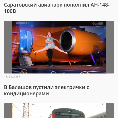
Саратовский авиапарк пополнил АН-148-
100В
15.11.2016
В Балашов пустили электрички с
кондиционерами