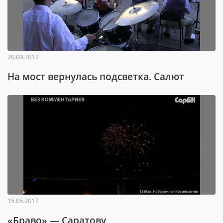
20.09.2017
На мост вернулась подсветка. Салют
15.05.2017
«Браво» — Саратову