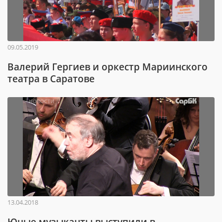
09.05.2019
Валерий Гергиев и оркестр Мариинского
театра в Саратове
13.04.2018
Юные музыканты выступили в