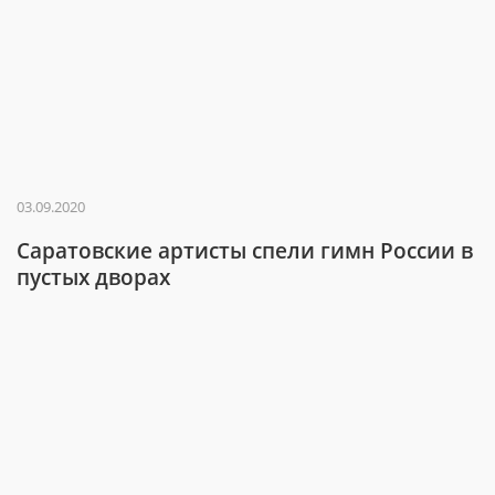
03.09.2020
Саратовские артисты спели гимн России в
пустых дворах