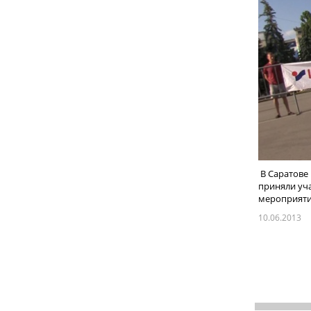
В Саратове 
приняли уча
мероприятие
10.06.2013