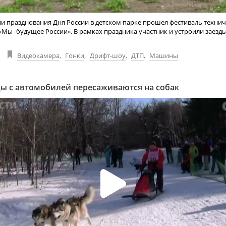
и празднования Дня России в детском парке прошел фестиваль техни
«Мы -будущее России». В рамках праздника участник и устроили заезд
Видеокамера
,
Гонки
,
Дрифт-шоу
,
ДТП
,
Машины
ы с автомобилей пересаживаются на собак