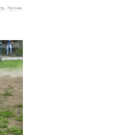
тр
,
Погоня
,