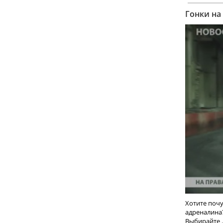
Гонки на
Хотите поч
адреналина
Выбирайте ..