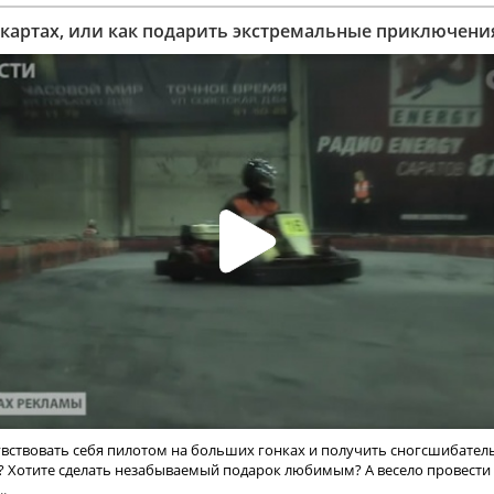
 картах, или как подарить экстремальные приключени
увствовать себя пилотом на больших гонках и получить сногсшибател
? Хотите сделать незабываемый подарок любимым? А весело провести
.