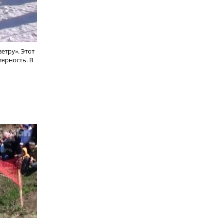
етру». Этот
ярность. В