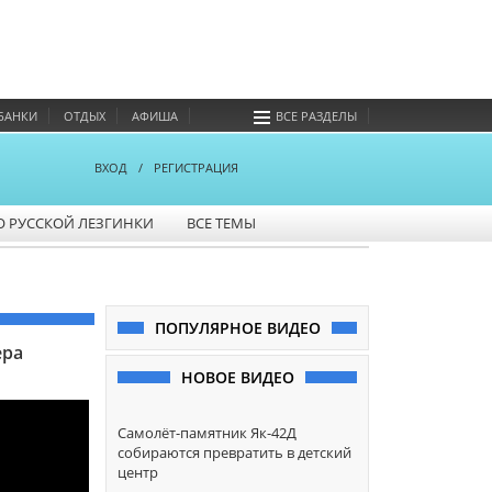
БАНКИ
ОТДЫХ
АФИША
ВСЕ РАЗДЕЛЫ
ВХОД
/
РЕГИСТРАЦИЯ
О РУССКОЙ ЛЕЗГИНКИ
ВСЕ ТЕМЫ
ПОПУЛЯРНОЕ ВИДЕО
ера
НОВОЕ ВИДЕО
Самолёт-памятник Як-42Д
собираются превратить в детский
центр