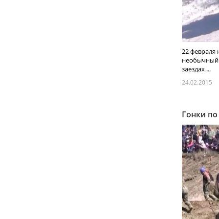
22 февраля 
необычный 
заездах ...
24.02.2015
Гонки по