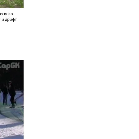
ческого
ы и дрифт