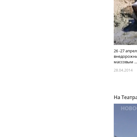
26 -27 апре
внедорожник
массовым ...
28.04.2014
На Театр