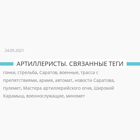
24.05.2021
АРТИЛЛЕРИСТЫ. СВЯЗАННЫЕ ТЕГИ
гонки
,
стрельба
,
Саратов
,
военные
,
трасса с
препятствиями
,
армия
,
автомат
,
новости Саратова
,
пулемет
,
Мастера артиллерийского огня
,
Широкий
Карамыш
,
военнослужащие
,
миномет