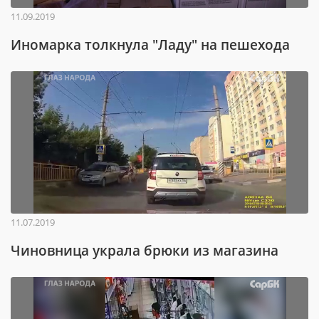
11.09.2019
Иномарка толкнула "Ладу" на пешехода
11.07.2019
Чиновница украла брюки из магазина