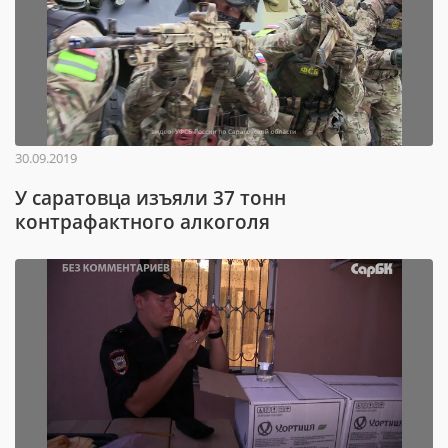
30.09.2019
У саратовца изъяли 37 тонн
контрафактного алкоголя