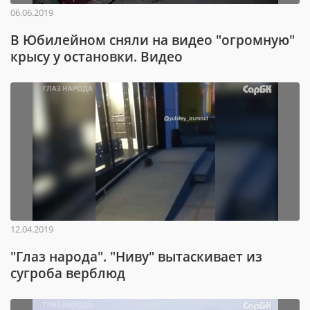
06.06.2019
В Юбилейном сняли на видео "огромную"
крысу у остановки. Видео
12.04.2019
"Глаз народа". "Ниву" вытаскивает из
сугроба верблюд