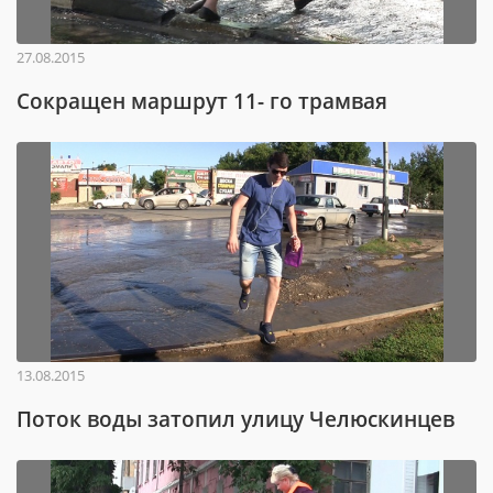
27.08.2015
Сокращен маршрут 11- го трамвая
13.08.2015
Поток воды затопил улицу Челюскинцев