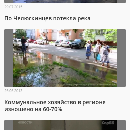
29.07.2015
По Челюскинцев потекла река
26.06.2013
Коммунальное хозяйство в регионе
изношено на 60-70%