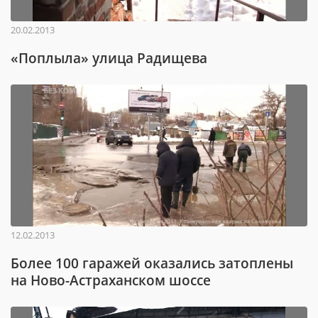
20.02.2013
«Поплыла» улица Радищева
12.02.2013
Более 100 гаражей оказались затоплены
на Ново-Астраханском шоссе