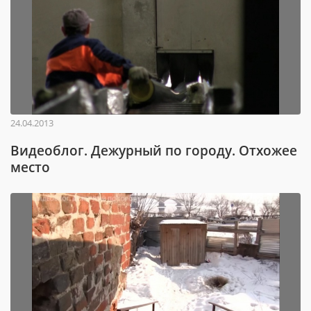
24.04.2013
Видеоблог. Дежурный по городу. Отхожее
место