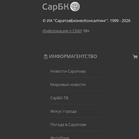
© ИА "СаратовБизнесКонсалтинг", 1999 - 2026
Информация о СМИ
18+
ИНФОРМАГЕНТСТВО
Новости Саратова
Мировые новости
СарБК-ТВ
Фокус города
Погода в Саратове
Фотобанк