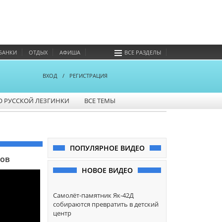
БАНКИ
ОТДЫХ
АФИША
ВСЕ РАЗДЕЛЫ
ВХОД
/
РЕГИСТРАЦИЯ
О РУССКОЙ ЛЕЗГИНКИ
ВСЕ ТЕМЫ
ПОПУЛЯРНОЕ ВИДЕО
ров
НОВОЕ ВИДЕО
Самолёт-памятник Як-42Д
собираются превратить в детский
центр