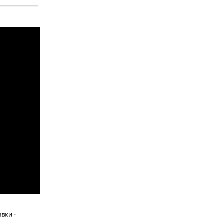
вки -