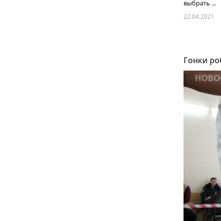
выбрать ...
22.04.2021
Гонки ро