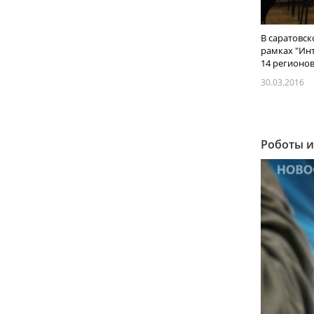
В саратовс
рамках "Ин
14 регионов 
30.03.2016
Роботы и