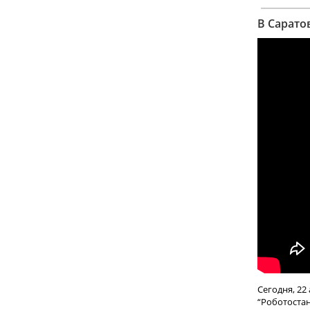
В Сарато
Сегодня, 22
“Роботостан