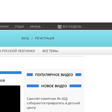
БАНКИ
ОТДЫХ
АФИША
ВСЕ РАЗДЕЛЫ
ВХОД
/
РЕГИСТРАЦИЯ
О РУССКОЙ ЛЕЗГИНКИ
ВСЕ ТЕМЫ
ПОПУЛЯРНОЕ ВИДЕО
ров
НОВОЕ ВИДЕО
Самолёт-памятник Як-42Д
собираются превратить в детский
центр