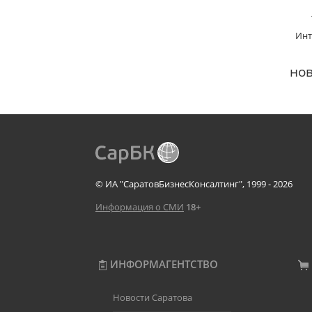
Инт
нов
© ИА "СаратовБизнесКонсалтинг", 1999 - 2026
Информация о СМИ
18+
ИНФОРМАГЕНТСТВО
Новости Саратова