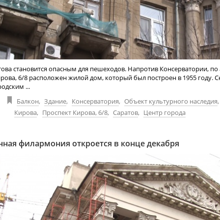
ова становится опасным для пешеходов. Напротив Консерватории, по 
рова, 6/8 расположен жилой дом, который был построен в 1955 году. С
одским ...
Балкон
,
Здание
,
Консерватория
,
Объект культурного наследия
Кирова
,
Проспект Кирова, 6/8
,
Саратов
,
Центр города
ная филармония откроется в конце декабря