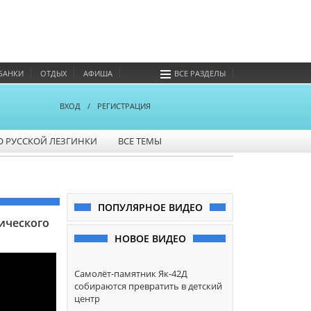
БАНКИ
ОТДЫХ
АФИША
ВСЕ РАЗДЕЛЫ
ВХОД
/
РЕГИСТРАЦИЯ
О РУССКОЙ ЛЕЗГИНКИ
ВСЕ ТЕМЫ
ПОПУЛЯРНОЕ ВИДЕО
ического
НОВОЕ ВИДЕО
Самолёт-памятник Як-42Д
собираются превратить в детский
центр