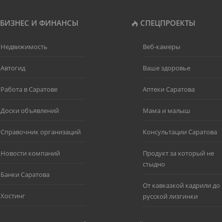
БИЗНЕС И ФИНАНСЫ
СПЕЦПРОЕКТЫ
Недвижимость
Веб-камеры
Автогид
Ваше здоровье
Работа в Саратове
Аптеки Саратова
Доски объявлений
Мама и малыш
Справочник организаций
Консультации Саратова
Новости компаний
Продукт за который не
стыдно
Банки Саратова
От кавказкой кадрили до
Хостинг
русской лизгинки