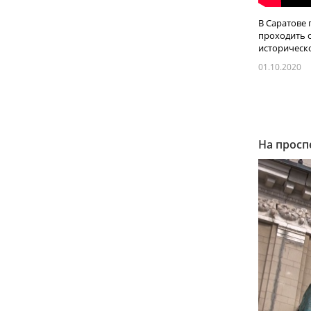
В Саратове 
проходить с
историческог
01.10.2020
На просп