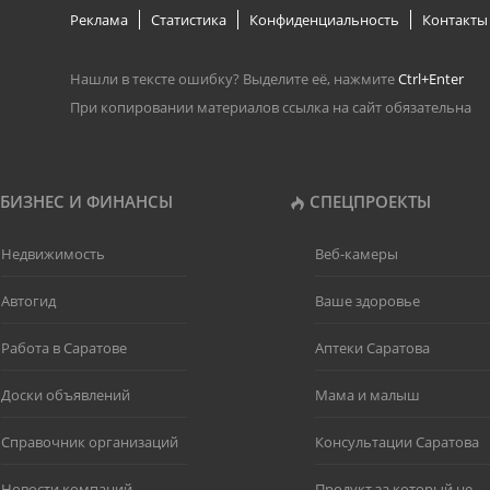
Реклама
Статистика
Конфиденциальность
Контакты
Нашли в тексте ошибку? Выделите её, нажмите
Ctrl+Enter
При копировании материалов ссылка на сайт обязательна
БИЗНЕС И ФИНАНСЫ
СПЕЦПРОЕКТЫ
Недвижимость
Веб-камеры
Автогид
Ваше здоровье
Работа в Саратове
Аптеки Саратова
Доски объявлений
Мама и малыш
Справочник организаций
Консультации Саратова
Новости компаний
Продукт за который не