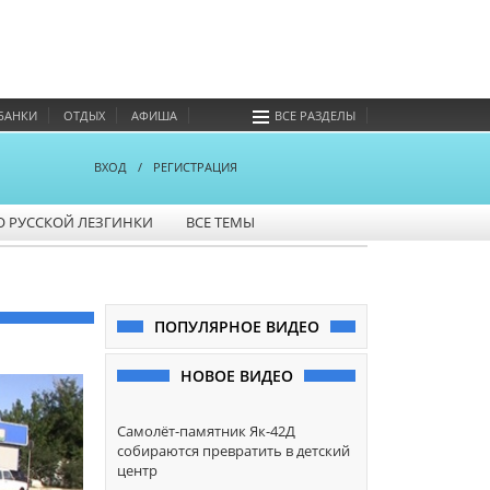
БАНКИ
ОТДЫХ
АФИША
ВСЕ РАЗДЕЛЫ
ВХОД
/
РЕГИСТРАЦИЯ
О РУССКОЙ ЛЕЗГИНКИ
ВСЕ ТЕМЫ
ПОПУЛЯРНОЕ ВИДЕО
НОВОЕ ВИДЕО
Самолёт-памятник Як-42Д
собираются превратить в детский
центр