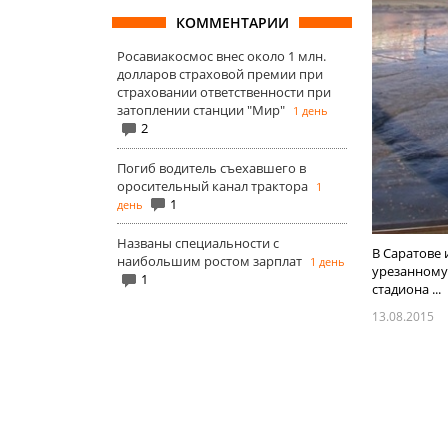
КОММЕНТАРИИ
Росавиакосмос внес около 1 млн.
долларов страховой премии при
страховании ответственности при
затоплении станции "Мир"
1 день
2
Погиб водитель съехавшего в
оросительный канал трактора
1
1
день
Названы специальности с
В Саратове 
наибольшим ростом зарплат
1 день
урезанному
1
стадиона ...
13.08.2015