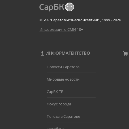
© ИА "СаратовБизнесКонсалтинг", 1999 - 2026
Информация о СМИ
18+
ИНФОРМАГЕНТСТВО
Новости Саратова
Мировые новости
СарБК-ТВ
Фокус города
Погода в Саратове
Фотобанк