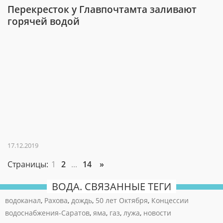
Перекресток у Главпочтамта заливают
горячей водой
17.12.2019
Страницы:
1
2
...
14
»
ВОДА. СВЯЗАННЫЕ ТЕГИ
водоканал
,
Рахова
,
дождь
,
50 лет Октября
,
Концессии
водоснабжения-Саратов
,
яма
,
газ
,
лужа
,
новости