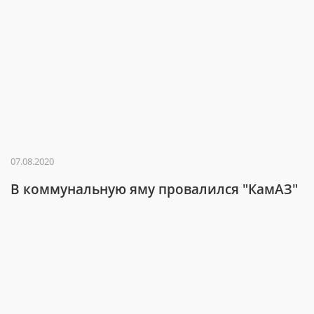
07.08.2020
В коммунальную яму провалился "КамАЗ"