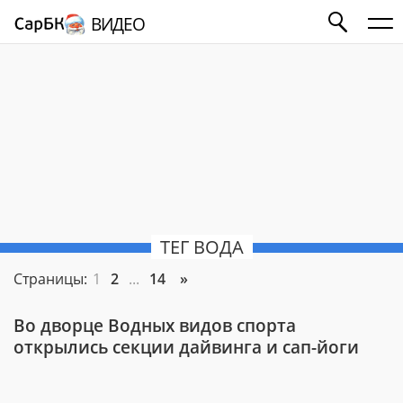
ВИДЕО
ТЕГ ВОДА
Страницы:
1
2
...
14
»
Во дворце Водных видов спорта
открылись секции дайвинга и сап-йоги