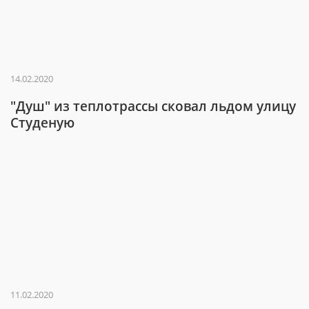
14.02.2020
"Душ" из теплотрассы сковал льдом улицу
Студеную
11.02.2020