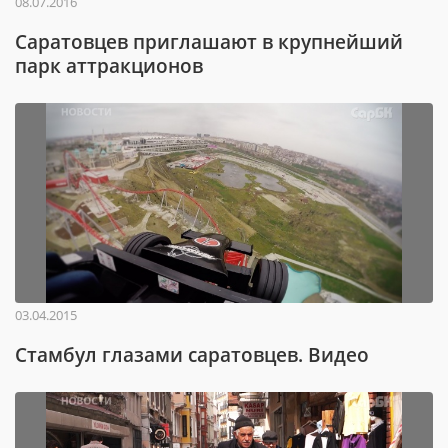
08.07.2016
Саратовцев приглашают в крупнейший
парк аттракционов
03.04.2015
Стамбул глазами саратовцев. Видео