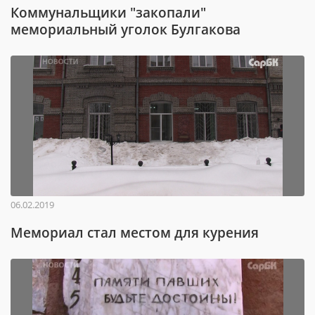
Коммунальщики "закопали"
мемориальный уголок Булгакова
06.02.2019
Мемориал стал местом для курения