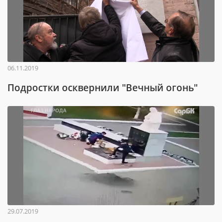
06.11.2019
Подростки осквернили "Вечный огонь"
29.07.2019