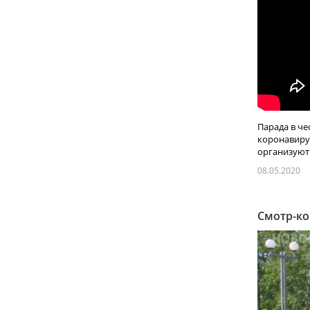
Парада в че
коронавирус
организуют 
08.05.2020
Смотр-ко