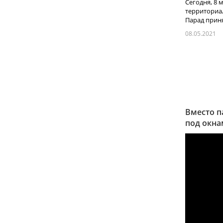
Сегодня, 8
территориа
Парад приня
08.05.2021
Вместо п
под окн