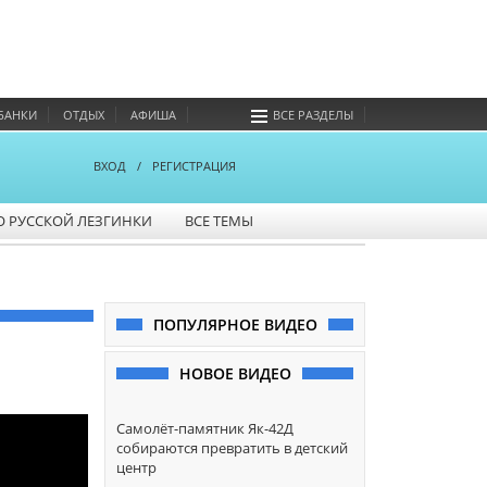
БАНКИ
ОТДЫХ
АФИША
ВСЕ РАЗДЕЛЫ
ВХОД
/
РЕГИСТРАЦИЯ
О РУССКОЙ ЛЕЗГИНКИ
ВСЕ ТЕМЫ
ПОПУЛЯРНОЕ ВИДЕО
НОВОЕ ВИДЕО
Самолёт-памятник Як-42Д
собираются превратить в детский
центр