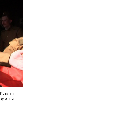
1, пяти
формы и