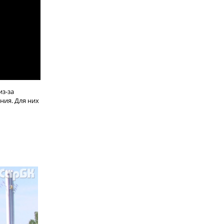
из-за
ния. Для них