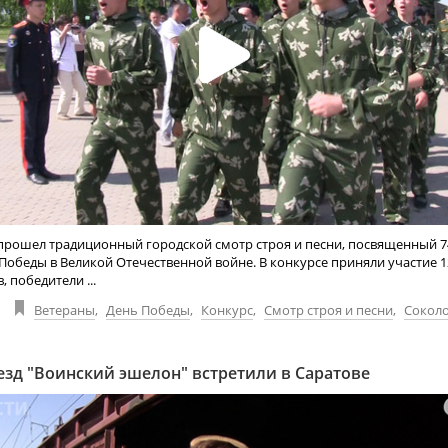
 прошел традиционный городской смотр строя и песни, посвященный 7
обеды в Великой Отечественной войне. В конкурсе приняли участие 
 победители ...
Ветераны
,
День Победы
,
Конкурс
,
Смотр строя и песни
,
Соколо
езд "Воинский эшелон" встретили в Саратове