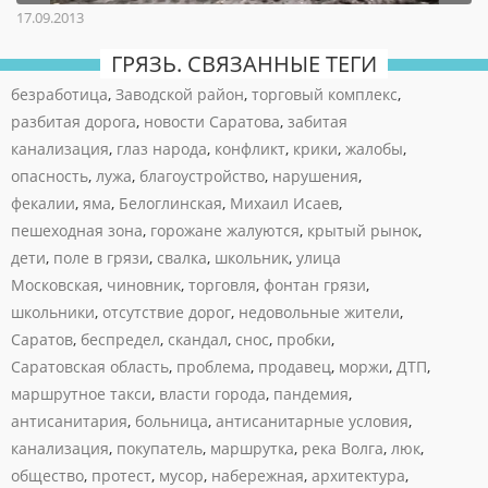
17.09.2013
ГРЯЗЬ. СВЯЗАННЫЕ ТЕГИ
безработица
,
Заводской район
,
торговый комплекс
,
разбитая дорога
,
новости Саратова
,
забитая
канализация
,
глаз народа
,
конфликт
,
крики
,
жалобы
,
опасность
,
лужа
,
благоустройство
,
нарушения
,
фекалии
,
яма
,
Белоглинская
,
Михаил Исаев
,
пешеходная зона
,
горожане жалуются
,
крытый рынок
,
дети
,
поле в грязи
,
свалка
,
школьник
,
улица
Московская
,
чиновник
,
торговля
,
фонтан грязи
,
школьники
,
отсутствие дорог
,
недовольные жители
,
Саратов
,
беспредел
,
скандал
,
снос
,
пробки
,
Саратовская область
,
проблема
,
продавец
,
моржи
,
ДТП
,
маршрутное такси
,
власти города
,
пандемия
,
антисанитария
,
больница
,
антисанитарные условия
,
канализация
,
покупатель
,
маршрутка
,
река Волга
,
люк
,
общество
,
протест
,
мусор
,
набережная
,
архитектура
,