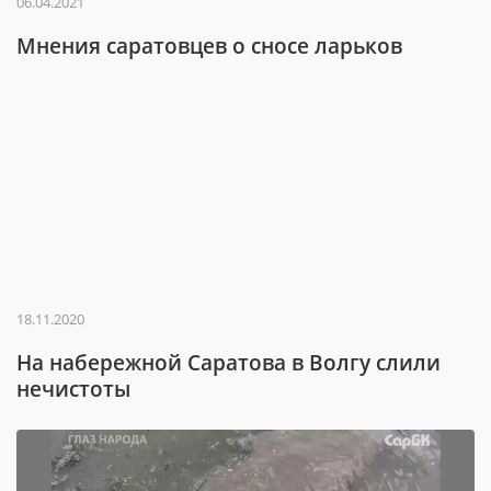
06.04.2021
Мнения саратовцев о сносе ларьков
18.11.2020
На набережной Саратова в Волгу слили
нечистоты