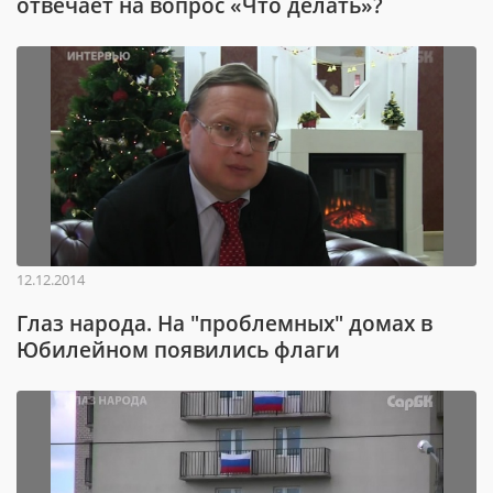
отвечает на вопрос «Что делать»?
12.12.2014
Глаз народа. На "проблемных" домах в
Юбилейном появились флаги