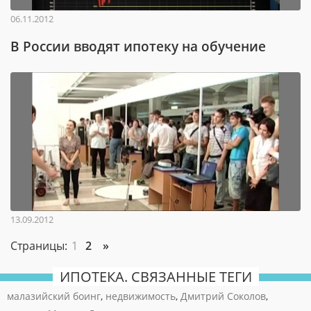
06.11.2012
В России вводят ипотеку на обучение
13.09.2012
Страницы:
1
2
»
ИПОТЕКА. СВЯЗАННЫЕ ТЕГИ
малазийский боинг
,
недвижимость
,
Дмитрий Соколов
,