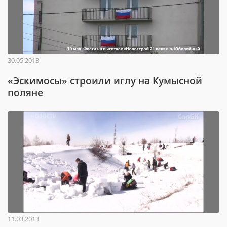
30.05.2013
«Эскимосы» строили иглу на Кумысной
поляне
11.03.2013