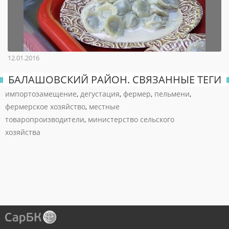
12.01.2016
БАЛАШОВСКИЙ РАЙОН. СВЯЗАННЫЕ ТЕГИ
импортозамещение
,
дегустация
,
фермер
,
пельмени
,
фермерское хозяйство
,
местные
товаропроизводители
,
министерство сельского
хозяйства