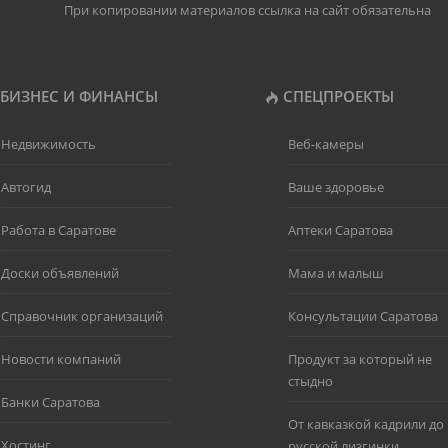
При копировании материалов ссылка на сайт обязательна
БИЗНЕС И ФИНАНСЫ
СПЕЦПРОЕКТЫ
Недвижимость
Веб-камеры
Автогид
Ваше здоровье
Работа в Саратове
Аптеки Саратова
Доски объявлений
Мама и малыш
Справочник организаций
Консультации Саратова
Новости компаний
Продукт за который не
стыдно
Банки Саратова
От кавказкой кадрили до
Хостинг
русской лизгинки