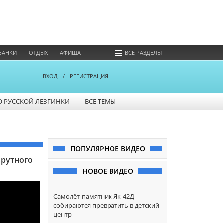
БАНКИ
ОТДЫХ
АФИША
ВСЕ РАЗДЕЛЫ
ВХОД
/
РЕГИСТРАЦИЯ
О РУССКОЙ ЛЕЗГИНКИ
ВСЕ ТЕМЫ
ПОПУЛЯРНОЕ ВИДЕО
шрутного
НОВОЕ ВИДЕО
Самолёт-памятник Як-42Д
собираются превратить в детский
центр