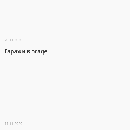
20.11.2020
Гаражи в осаде
11.11.2020