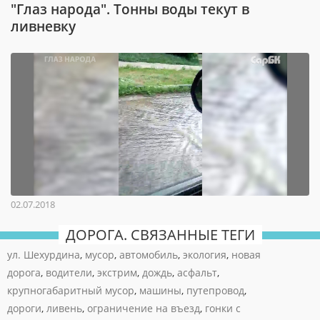
"Глаз народа". Тонны воды текут в
ливневку
02.07.2018
ДОРОГА. СВЯЗАННЫЕ ТЕГИ
ул. Шехурдина
,
мусор
,
автомобиль
,
экология
,
новая
дорога
,
водители
,
экстрим
,
дождь
,
асфальт
,
крупногабаритный мусор
,
машины
,
путепровод
,
дороги
,
ливень
,
ограничение на въезд
,
гонки с