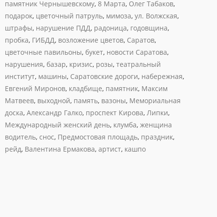
памятник Чернышевскому
,
8 Марта
,
Олег Табаков
,
подарок
,
цветочный патруль
,
мимоза
,
ул. Волжская
,
штрафы
,
нарушение ПДД
,
радоница
,
годовщина
,
пробка
,
ГИБДД
,
возложение цветов
,
Саратов
,
цветочные павильоны
,
букет
,
новости Саратова
,
нарушения
,
базар
,
кризис
,
розы
,
театральный
институт
,
машины
,
Саратовские дороги
,
набережная
,
Евгений Миронов
,
кладбище
,
памятник
,
Максим
Матвеев
,
выходной
,
память
,
вазоны
,
Мемориальная
доска
,
Александр Галко
,
проспект Кирова
,
Липки
,
Международный женский день
,
клумба
,
женщина
водитель
,
снос
,
Предмостовая площадь
,
праздник
,
рейд
,
Валентина Ермакова
,
артист
,
кашпо