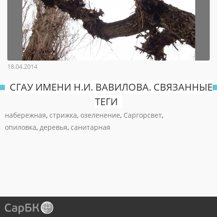
18.04.2014
СГАУ ИМЕНИ Н.И. ВАВИЛОВА. СВЯЗАННЫЕ
ТЕГИ
набережная
,
стрижка
,
озеленение
,
Саргорсвет
,
опиловка
,
деревья
,
санитарная