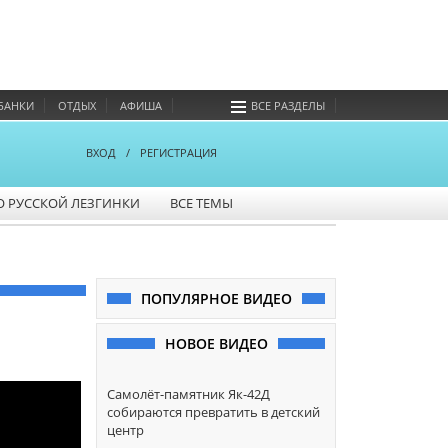
БАНКИ
ОТДЫХ
АФИША
ВСЕ РАЗДЕЛЫ
ВХОД
/
РЕГИСТРАЦИЯ
О РУССКОЙ ЛЕЗГИНКИ
ВСЕ ТЕМЫ
ПОПУЛЯРНОЕ ВИДЕО
НОВОЕ ВИДЕО
Самолёт-памятник Як-42Д
собираются превратить в детский
центр