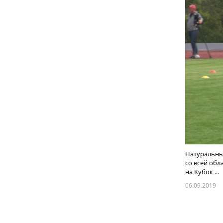
Натуральны
со всей обл
на Кубок ...
06.09.2019