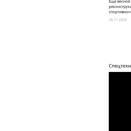
Еще весной 
реконструк
спортивного 
26.11.2020
Спецтехн