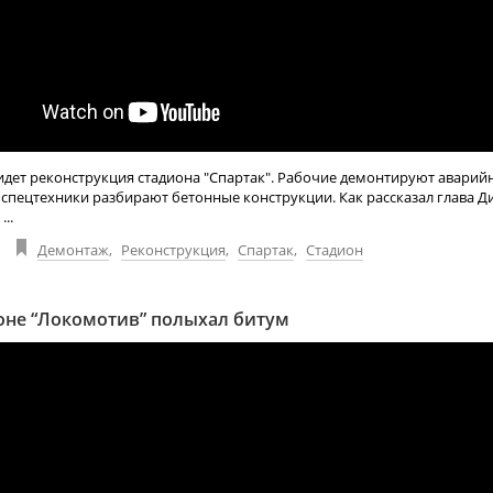
идет реконструкция стадиона "Спартак". Рабочие демонтируют аварий
спецтехники разбирают бетонные конструкции. Как рассказал глава 
..
Демонтаж
,
Реконструкция
,
Спартак
,
Стадион
оне “Локомотив” полыхал битум