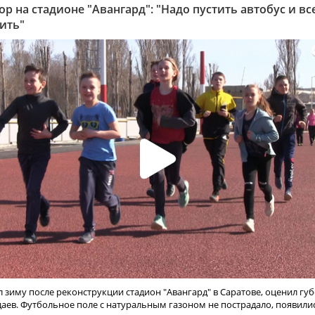
ор на стадионе "Авангард": "Надо пустить автобус и вс
ить"
 зиму после реконструкции стадион "Авангард" в Саратове, оценил гу
аев. Футбольное поле с натуральным газоном не пострадало, появили